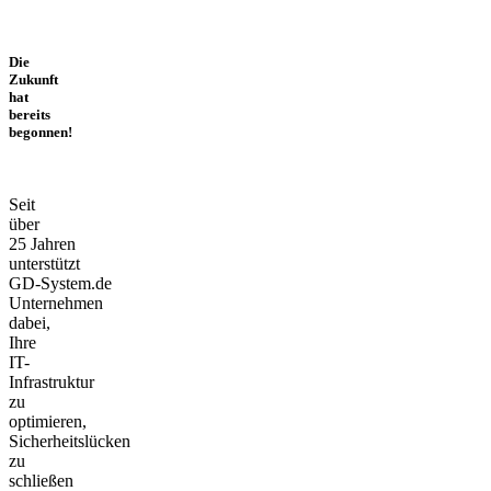
Die
Zukunft
hat
bereits
begonnen!
Seit
über
25 Jahren
unterstützt
GD‑System.de
Unternehmen
dabei,
Ihre
IT-
Infrastruktur
zu
optimieren,
Sicherheitslücken
zu
schließen