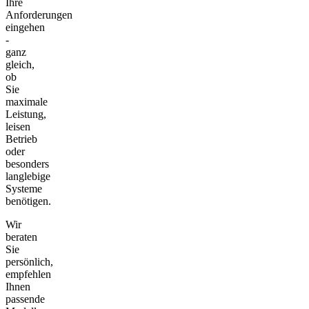
Ihre
Anforderungen
eingehen
-
ganz
gleich,
ob
Sie
maximale
Leistung,
leisen
Betrieb
oder
besonders
langlebige
Systeme
benötigen.
Wir
beraten
Sie
persönlich,
empfehlen
Ihnen
passende