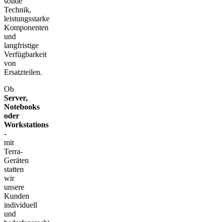
solide
Technik,
leistungsstarke
Komponenten
und
langfristige
Verfügbarkeit
von
Ersatzteilen.
Ob
Server,
Notebooks
oder
Workstations
-
mit
Terra-
Geräten
statten
wir
unsere
Kunden
individuell
und