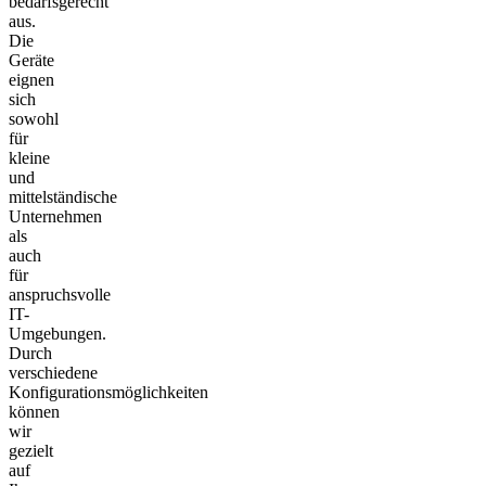
bedarfsgerecht
aus.
Die
Geräte
eignen
sich
sowohl
für
kleine
und
mittelständische
Unternehmen
als
auch
für
anspruchsvolle
IT-
Umgebungen.
Durch
verschiedene
Konfigurationsmöglichkeiten
können
wir
gezielt
auf