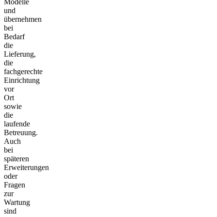
Modelle
und
übernehmen
bei
Bedarf
die
Lieferung,
die
fachgerechte
Einrichtung
vor
Ort
sowie
die
laufende
Betreuung.
Auch
bei
späteren
Erweiterungen
oder
Fragen
zur
Wartung
sind