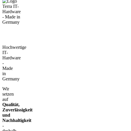
Hochwertige
IT-
Hardware
-
Made
in
Germany
Wir
setzen
auf
Qualität,
Zuverlässigkeit
und
Nachhaltigkeit
-
deshalb