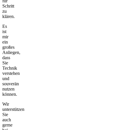
für
Schritt
zu
klären.
Es
ist
mir
ein
großes
Anliegen,
dass
Sie
Technik
verstehen
und
souverän
nutzen
können.
Wir
unterstützen
Sie
auch
gerne