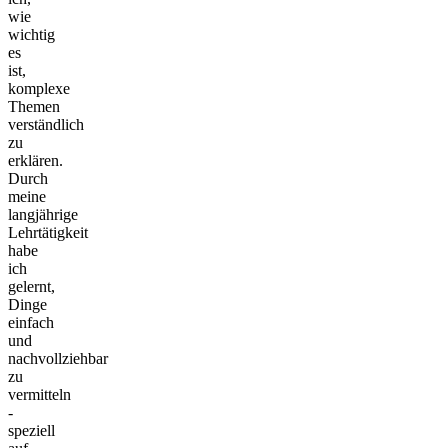
wie
wichtig
es
ist,
komplexe
Themen
verständlich
zu
erklären.
Durch
meine
langjährige
Lehrtätigkeit
habe
ich
gelernt,
Dinge
einfach
und
nachvollziehbar
zu
vermitteln
-
speziell