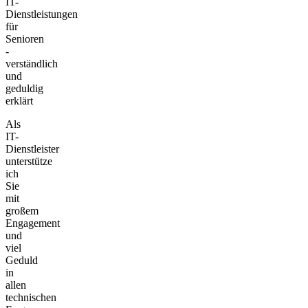
IT-
Dienstleistungen
für
Senioren
-
verständlich
und
geduldig
erklärt
Als
IT-
Dienstleister
unterstütze
ich
Sie
mit
großem
Engagement
und
viel
Geduld
in
allen
technischen