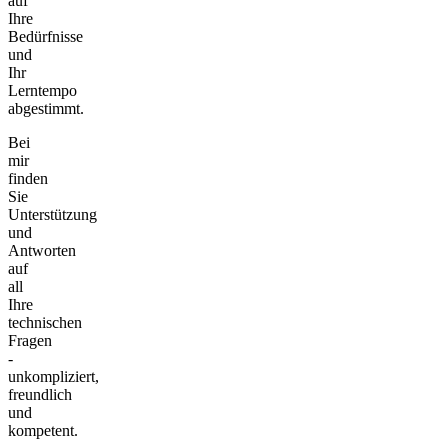
auf
Ihre
Bedürfnisse
und
Ihr
Lerntempo
abgestimmt.
Bei
mir
finden
Sie
Unterstützung
und
Antworten
auf
all
Ihre
technischen
Fragen
-
unkompliziert,
freundlich
und
kompetent.