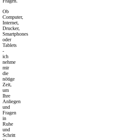
Fragen.
Ob
Computer,
Internet,
Drucker,
Smartphones
oder
Tablets
-
ich
nehme
mir
die
nötige
Zeit,
um
Ihre
Anliegen
und
Fragen
in
Ruhe
und
Schritt