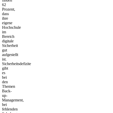
finden
62
Prozent,
dass
ihre
eigene
Hochschule
im
Bereich
digitale
Sicherheit
gut
aufgestellt
ist.
Sicherheitsdefizite
gibt
es
bei
den
Themen
Back-
up-
Management,
bei
fehlenden