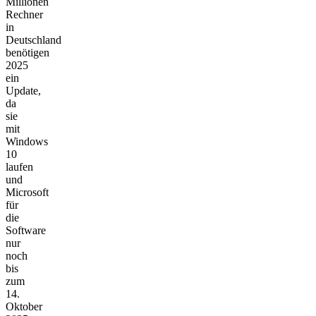
Millionen
Rechner
in
Deutschland
benötigen
2025
ein
Update,
da
sie
mit
Windows
10
laufen
und
Microsoft
für
die
Software
nur
noch
bis
zum
14.
Oktober