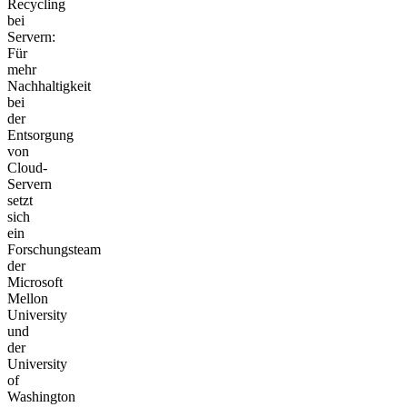
Recycling
bei
Servern:
Für
mehr
Nachhaltigkeit
bei
der
Entsorgung
von
Cloud-
Servern
setzt
sich
ein
Forschungsteam
der
Microsoft
Mellon
University
und
der
University
of
Washington