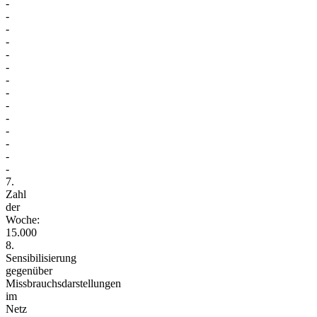
-
-
-
-
-
-
-
-
-
-
-
-
-
-
7.
Zahl
der
Woche:
15.000
8.
Sensibilisierung
gegenüber
Missbrauchsdarstellungen
im
Netz