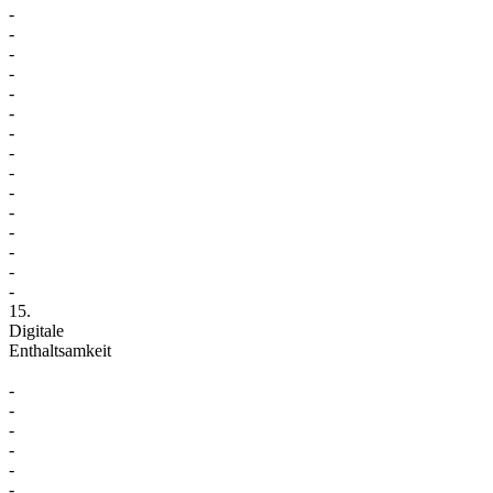
-
-
-
-
-
-
-
-
-
-
-
-
-
-
-
15.
Digitale
Enthaltsamkeit
-
-
-
-
-
-