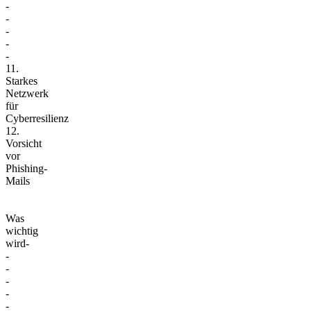
-
-
-
-
-
11.
Starkes
Netzwerk
für
Cyberresilienz
12.
Vorsicht
vor
Phishing-
Mails
Was
wichtig
wird-
-
-
-
-
-