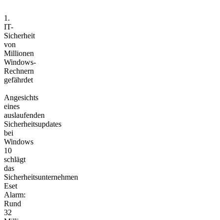
1.
IT-
Sicherheit
von
Millionen
Windows-
Rechnern
gefährdet
Angesichts
eines
auslaufenden
Sicherheitsupdates
bei
Windows
10
schlägt
das
Sicherheitsunternehmen
Eset
Alarm:
Rund
32