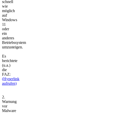
schnell
wie
möglich
auf
Windows
11
oder
ein
anderes
Betriebssystem
umzusteigen.
Es
berichtete
(u.a.)
die
FAZ:
(Hyperlink
aufrufen)
2.
Warnung
vor
Malware