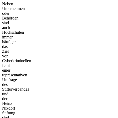
Neben
Unternehmen
oder
Behörden
sind
auch
Hochschulen
immer
häufiger
das
Ziel
von
Cyberkriminellen.
Laut
einer
repräsentativen
Umfrage
des
Stifterverbandes
und
der
Heinz
Nixdorf
Stiftung
sind