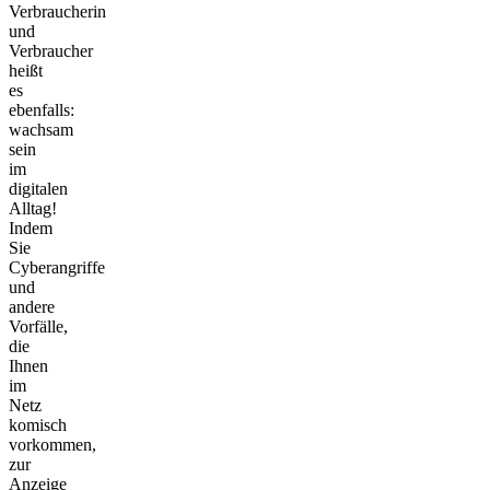
Verbraucherin
und
Verbraucher
heißt
es
ebenfalls:
wachsam
sein
im
digitalen
Alltag!
Indem
Sie
Cyberangriffe
und
andere
Vorfälle,
die
Ihnen
im
Netz
komisch
vorkommen,
zur
Anzeige