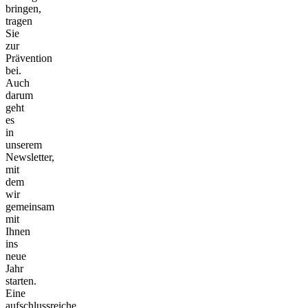
bringen,
tragen
Sie
zur
Prävention
bei.
Auch
darum
geht
es
in
unserem
Newsletter,
mit
dem
wir
gemeinsam
mit
Ihnen
ins
neue
Jahr
starten.
Eine
aufschlussreiche