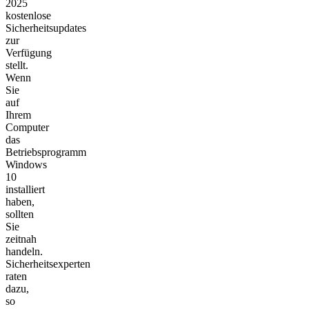
2025
kostenlose
Sicherheitsupdates
zur
Verfügung
stellt.
Wenn
Sie
auf
Ihrem
Computer
das
Betriebsprogramm
Windows
10
installiert
haben,
sollten
Sie
zeitnah
handeln.
Sicherheitsexperten
raten
dazu,
so