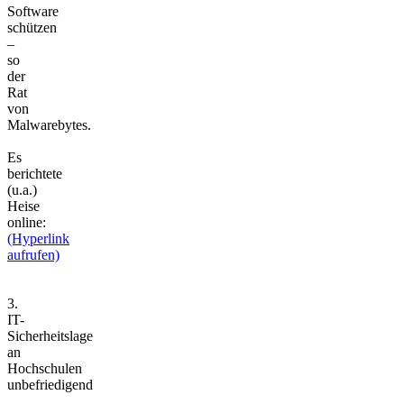
Software
schützen
–
so
der
Rat
von
Malwarebytes.
Es
berichtete
(u.a.)
Heise
online:
(Hyperlink
aufrufen)
3.
IT-
Sicherheitslage
an
Hochschulen
unbefriedigend