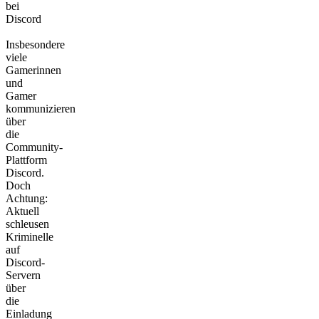
bei
Discord
Insbesondere
viele
Gamerinnen
und
Gamer
kommunizieren
über
die
Community-
Plattform
Discord.
Doch
Achtung:
Aktuell
schleusen
Kriminelle
auf
Discord-
Servern
über
die
Einladung