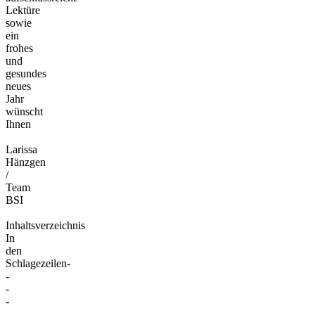
Lektüre
sowie
ein
frohes
und
gesundes
neues
Jahr
wünscht
Ihnen
Larissa
Hänzgen
/
Team
BSI
Inhaltsverzeichnis
In
den
Schlagezeilen-
-
-
-
-